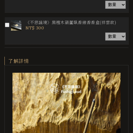
《不思議境》黑檀木葫蘆臥香線香香盒(祥雲款)
NT$ 300
了解詳情