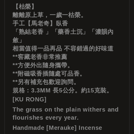
【枯榮】
離離原上草，一歲一枯榮。
手工【馬老奇】臥香
「熟結老香 」「藥香土沉」「濃韻內
斂」
相當值得一品再品 不容錯過的好味道
**窖藏老香非常推薦
**方便外出隨身攜帶。
**附磁吸香插隨處可品香。
**另有補充包歡迎詢問。
規格：3.3MM 長5公分。約15克裝。
[KU RONG]
The grass on the plain withers and
flourishes every year.
Handmade [Merauke] Incense