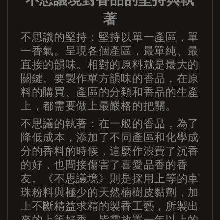
著
不思議的堅持：堅持以單一產區，單
一香氣。呈現各個產區，最單純、最
直接的韻味。相對的原料就是最大的
關鍵。要製作單方韻味的香品，在原
料的購買、產區的分類和香品的生產
上，都需要做上最嚴格的把關。
不思議的執著：在一般的香品，為了
降低成本，添加了不同產區和化學成
分的香料的時候，這麼作浪費了沉香
的好，也間接傷害了喜愛品香的香
友。《不思議境》則是採用上等的車
珠粉料與極少的天然楠樹皮黏劑，加
上不斷精益求精的製香工藝，所製出
來的上等好香。皆需放置一年以上的