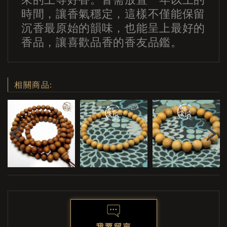
時間，讓香氣穩定，這樣不僅能保留
沉香最原始的韻味，也能呈上最好的
香品，讓喜歡品香的香友品鑑。
相關商品:
Previous
Ne