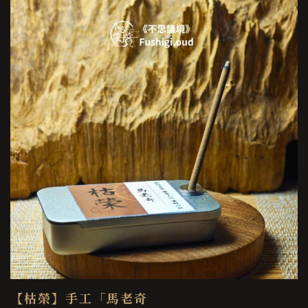
【枯榮】手工「馬老奇